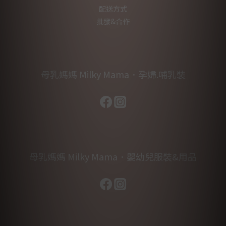
配送方式
批發&合作
母乳媽媽 Milky Mama．孕婦.哺乳裝
母乳媽媽 Milky Mama．嬰幼兒服裝&用品