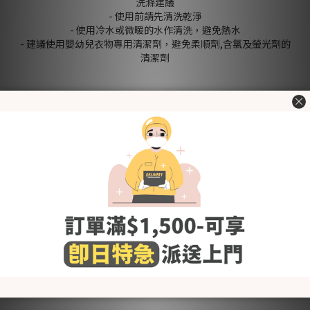
洗滌建議
- 使用前請先清洗乾淨
- 使用冷水或微暖的水作清洗，避免熱水
- 建議使用嬰幼兒衣物專用清潔劑，避免柔順劑,含氯及螢光劑的
清潔劑