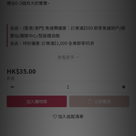
適合0-2個月大的寶寶~
全店，(香港/澳門) 免運費優惠：訂單滿$500 即享免運到户/順
豐站/服務中心/智能櫃自取
全店，特別優惠: 訂單滿$1,000 全單即享95折
查看更多
HK$35.00
數量
加入購物車
立即購買
加入追蹤清單