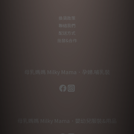
換貨政策
聯絡我們
配送方式
批發&合作
母乳媽媽 Milky Mama．孕婦.哺乳裝
母乳媽媽 Milky Mama．嬰幼兒服裝&用品