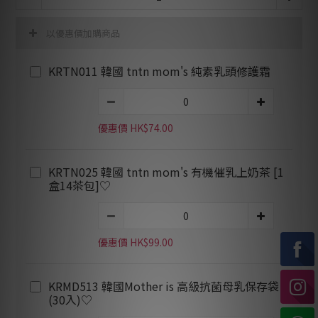
以優惠價加購商品
KRTN011 韓國 tntn mom's 純素乳頭修護霜
優惠價 HK$74.00
KRTN025 韓國 tntn mom's 有機催乳上奶茶 [1
盒14茶包]♡
優惠價 HK$99.00
KRMD513 韓國Mother is 高級抗菌母乳保存袋
(30入)♡