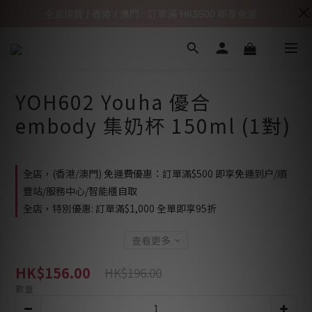
全店現貨 | 香港 / 澳門 : 訂單滿 HK$500 即享免運
YOH602 Youha 優合
embody 集奶杯 150ml (1對)
全店，(香港/澳門) 免運費優惠：訂單滿$500 即享免運到户/順
豐站/服務中心/智能櫃自取
全店，特別優惠: 訂單滿$1,000 全單即享95折
查看更多
HK$156.00
HK$196.00
數量