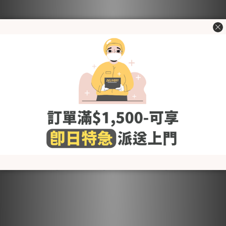
MMX016 Milky Mama 3色拼
KOK11153 針織V領百褶下襬
布傘襬哺乳裙/洋裝 [孕婦/哺
連身裙 (2色) [孕婦/哺乳裙
乳裙裝]
裝]
HK$139.30
HK$399.00
HK$199.00