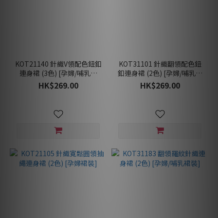
KOT21140 針織V領配色鈕釦
KOT31101 針織翻領配色鈕
連身裙 (3色) [孕婦/哺乳裙
釦連身裙 (2色) [孕婦/哺乳裙
裝]
裝]
HK$269.00
HK$269.00