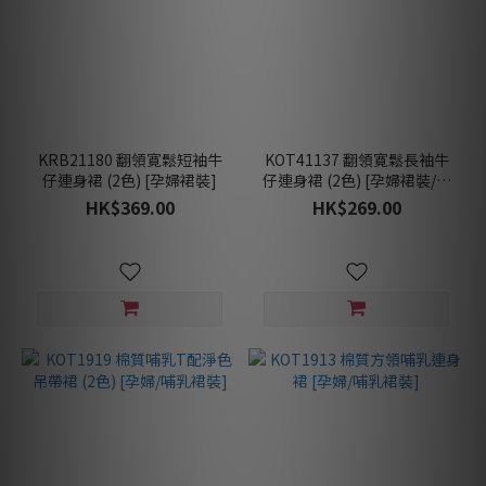
KRB21180 翻領寛鬆短袖牛
KOT41137 翻領寛鬆長袖牛
仔連身裙 (2色) [孕婦裙裝]
仔連身裙 (2色) [孕婦裙裝/外
套]
HK$369.00
HK$269.00