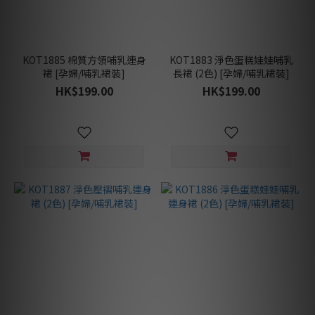
KOT1885 棉質方領哺乳連身
KOT1883 淨色蛋糕娃娃哺乳
裙 [孕婦/哺乳裙裝]
長裙 (2色) [孕婦/哺乳裙裝]
HK$199.00
HK$199.00