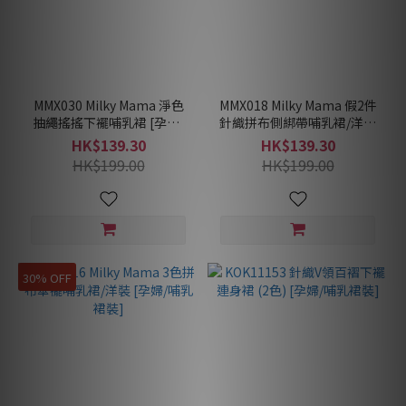
MMX030 Milky Mama 淨色
MMX018 Milky Mama 假2件
抽繩搖搖下襬哺乳裙 [孕婦/
針織拼布側綁帶哺乳裙/洋裝
哺乳裙裝]
[孕婦/哺乳裙裝]
HK$139.30
HK$139.30
HK$199.00
HK$199.00
30% OFF