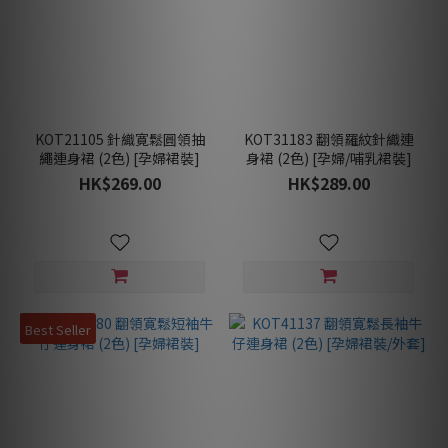
KOT21105 針織寛鬆圓領抽
KOT31183 翻領羅紋針織連
繩連身裙 (2色) [孕婦裙裝]
身裙 (2色) [孕婦/哺乳裙裝]
HK$269.00
HK$289.00
Best Seller