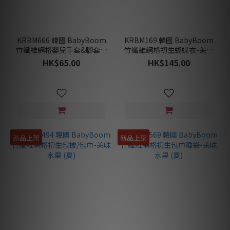
KRBM666 韓國 BabyBoom
KRBM169 韓國 BabyBoom
竹纖維網格嬰兒手套&腳套組
竹纖維網格初生蝴蝶衣-美味
合-美味水果 (夏)
水果 (夏)
HK$65.00
HK$145.00
新品上架
新品上架