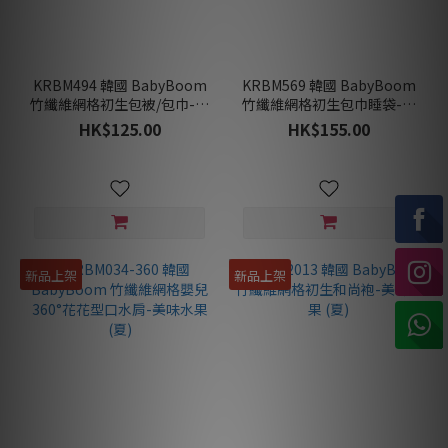
KRBM494 韓國 BabyBoom
KRBM569 韓國 BabyBoom
竹纖維網格初生包被/包巾-美
竹纖維網格初生包巾睡袋-美
味水果 (夏)
味水果 (夏)
HK$125.00
HK$155.00
新品上架
新品上架