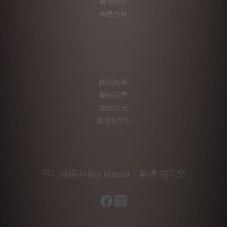
購物須知
會員計劃
換貨政策
聯絡我們
配送方式
批發&合作
母乳媽媽 Milky Mama．孕婦.哺乳裝