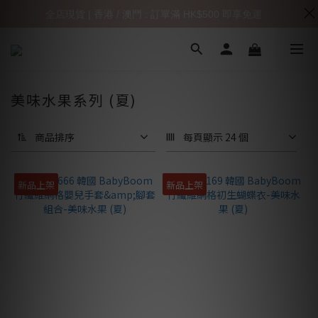
全店現貨 | 香港 / 澳門 : 訂單滿 HK$500 即享免運
美味水果系列 (夏)
商品排序
每頁顯示 24 個
新品上架
新品上架