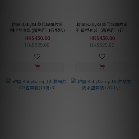
韓國 Baby&I 莫代爾羅紋系
韓國 Baby&I 莫代爾羅紋系
列小熊套裝(顏色可自行配搭)
列造型套裝（顏色可自行配
搭）
HK$450.00
HK$450.00
HK$529.00
HK$529.00