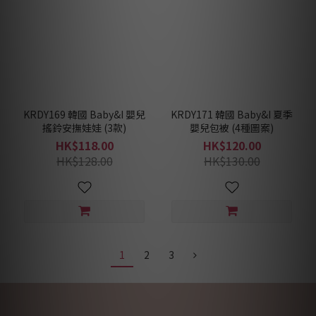
KRDY169 韓國 Baby&I 嬰兒
KRDY171 韓國 Baby&I 夏季
搖鈴安撫娃娃 (3款)
嬰兒包被 (4種圖案)
HK$118.00
HK$120.00
HK$128.00
HK$130.00
1
2
3