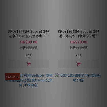
KRDY187 韓國 Baby&I 嬰兒
KRDY186 韓國 Baby&I 嬰兒
毛巾布360°花花型防水口水
毛巾布防水口水肩 (10種顏
肩 (9種顏色)
色)
HK$80.00
HK$70.00
HK$89.00
HK$79.00
新品上市