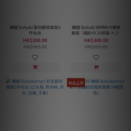
韓國 Baby&I 嬰兒餵食套裝3
韓國 Baby&I 純棉紗巾優惠
件组合
套裝（細紗巾 10條裝 × 2 +
大紗巾 5條裝 × 1）
HK$300.00
HK$300.00
HK$365.00
HK$369.00
新品上架