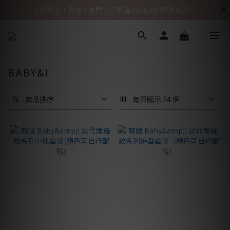
全店現貨 | 香港 / 澳門 : 訂單滿 HK$500 即享免運
BABY&I
商品排序
每頁顯示 24 個