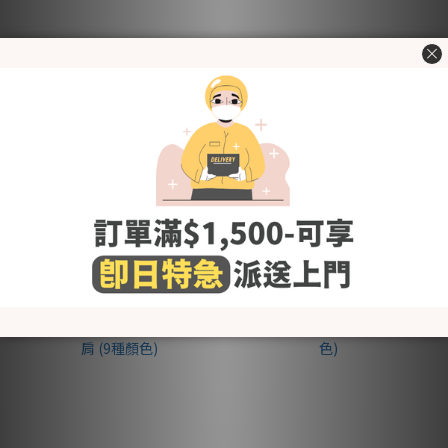
KRDY190 韓國 Baby&I 莫代
KRDY189 韓國 Baby&I 竹纖
爾羅紋小熊髮帶 (4種顏色)
維嬰幼兒毛巾圍兜 (5款圖案)
HK$60.00
HK$105.00
HK$65.00
HK$115.00