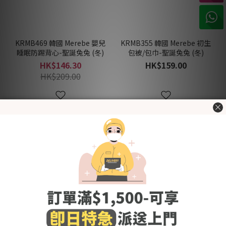
KRMB469 韓國 Merebe 嬰兒
KRMB355 韓國 Merebe 初生
睡眠防踢背心-聖誕兔兔 (冬)
包被/包巾-聖誕兔兔 (冬)
HK$146.30
HK$159.00
HK$209.00
30% OFF