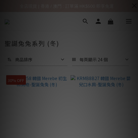
全店現貨 | 香港 / 澳門 : 訂單滿 HK$500 即享免運
聖誕兔兔系列 (冬)
商品排序
每頁顯示 24 個
30% OFF