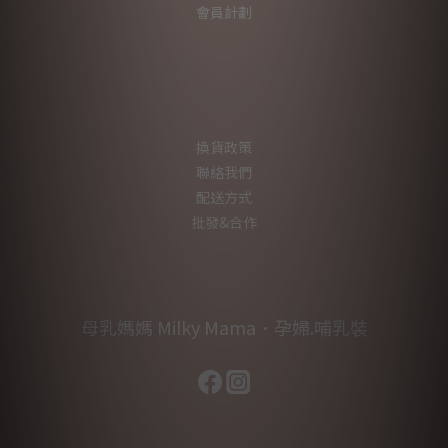
會員計劃
換貨政策
聯絡我們
配送方式
批發&合作
母乳媽媽 Milky Mama．孕婦.哺乳裝