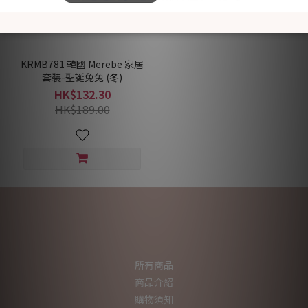
KRMB781 韓國 Merebe 家居
套裝-聖誕兔兔 (冬)
HK$132.30
HK$189.00
所有商品
商品介紹
購物須知