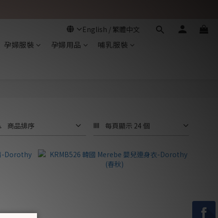
孕婦服裝
孕婦用品
哺乳服裝
商品排序
每頁顯示 24 個