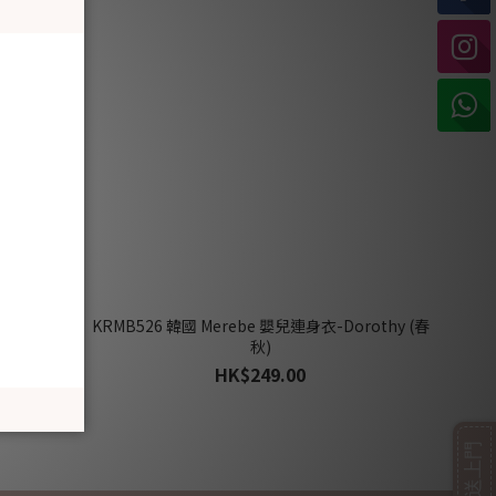
rothy (春
KRMB526 韓國 Merebe 嬰兒連身衣-Dorothy (春
秋)
HK$249.00