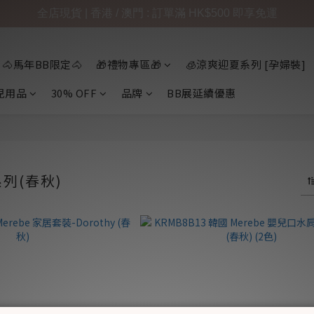
全店現貨 | 香港 / 澳門 : 訂單滿 HK$500 即享免運
🐴馬年BB限定🐴
🎁禮物專區🎁
🧊涼爽迎夏系列 [孕婦裝]
兒用品
30% OFF
品牌
BB展延續優惠
系列(春秋)