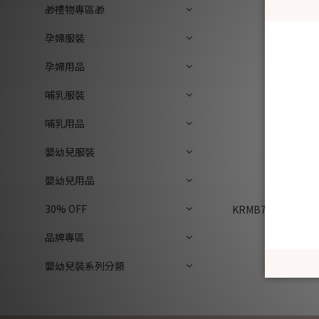
🎁禮物專區🎁
孕婦服裝
孕婦用品
哺乳服裝
哺乳用品
嬰幼兒服裝
嬰幼兒用品
30% OFF
KRMB715 韓國 Me
品牌專區
嬰幼兒裝系列分類