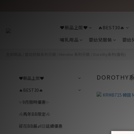
❤️新品上架❤️
🔥BEST30🔥
哺乳用品
嬰幼兒服裝
嬰幼
全部商品
/
嬰幼兒裝系列分類
/
Merebe 系列分類
/
Dorothy系列(春秋)
DOROTHY
❤️新品上架❤️
🔥BEST30🔥
✨9月限時優惠✨
🐴馬年BB限定🐴
荷花BB展👶🏻延續優惠