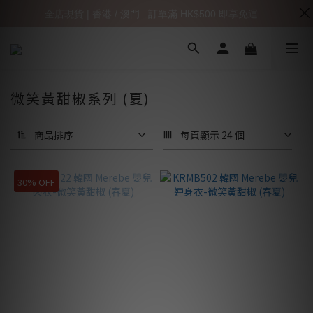
全店現貨 | 香港 / 澳門 : 訂單滿 HK$500 即享免運
微笑黃甜椒系列 (夏)
商品排序
每頁顯示 24 個
30% OFF