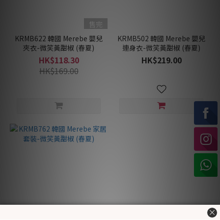
售完
KRMB622 韓國 Merebe 嬰兒
KRMB502 韓國 Merebe 嬰兒
夾衣-微笑黃甜椒 (春夏)
連身衣-微笑黃甜椒 (春夏)
HK$118.30
HK$219.00
HK$169.00