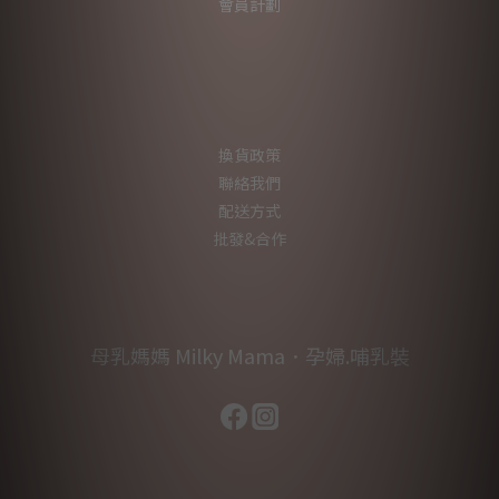
會員計劃
換貨政策
聯絡我們
配送方式
批發&合作
母乳媽媽 Milky Mama．孕婦.哺乳裝