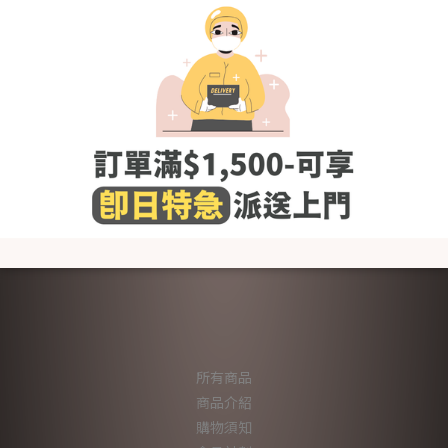
KRMB762 韓國 Merebe 家居
套裝-微笑黃甜椒 (春夏)
HK$149.00
所有商品
商品介紹
購物須知