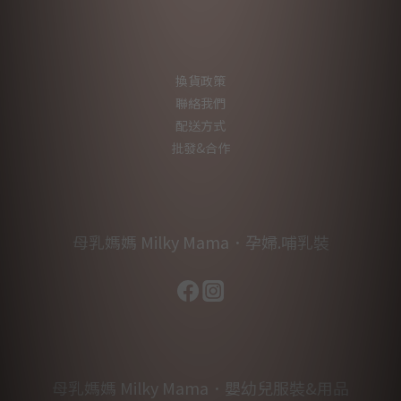
換貨政策
聯絡我們
配送方式
批發&合作
母乳媽媽 Milky Mama．孕婦.哺乳裝
母乳媽媽 Milky Mama．嬰幼兒服裝&用品