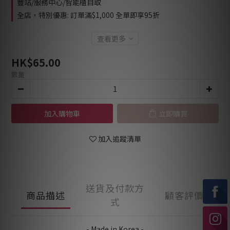
豐站/服務中心/智能櫃自取
全店，特別優惠: 訂單滿$1,000 全單即享95折
查看更多
HK$65.00
數量
加入購物車
立即購買
加入追蹤清單
送貨及付款方
商品描述
顧客評價
式
- Made in Korea -