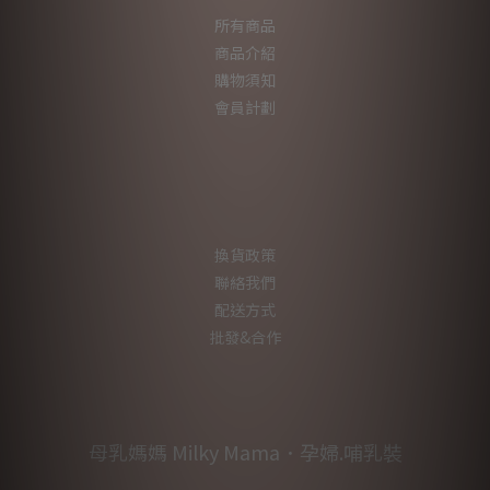
所有商品
商品介紹
購物須知
會員計劃
換貨政策
聯絡我們
配送方式
批發&合作
母乳媽媽 Milky Mama．孕婦.哺乳裝