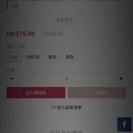
一份
查看更多
HK$75.00
HK$80.00
顏色
: 白色
白色
粉紅色
藍色
黃色
數量
加入購物車
立即購買
加入追蹤清單
送貨及付款方