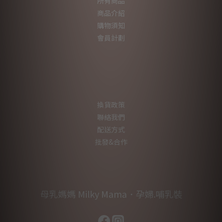
所有商品
商品介紹
購物須知
會員計劃
換貨政策
聯絡我們
配送方式
批發&合作
母乳媽媽 Milky Mama．孕婦.哺乳裝