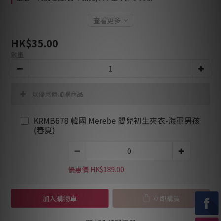
查看更多
HK$35.00
數量
以優惠價加購商品
KRMB678 韓國 Merebe 嬰兒初生夾衣-海軍男孩
(春夏)
優惠價 HK$189.00
加入購物車
立即購買