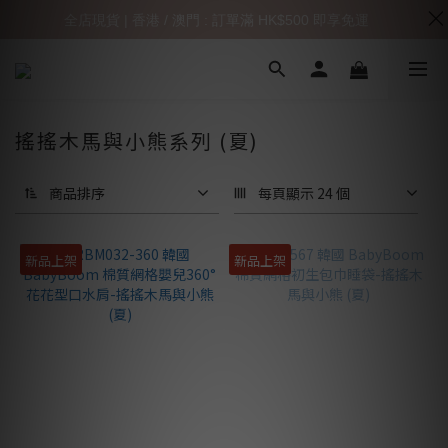
全店現貨 | 香港 / 澳門 : 訂單滿 HK$500 即享免運
搖搖木馬與小熊系列 (夏)
商品排序
每頁顯示 24 個
新品上架
新品上架