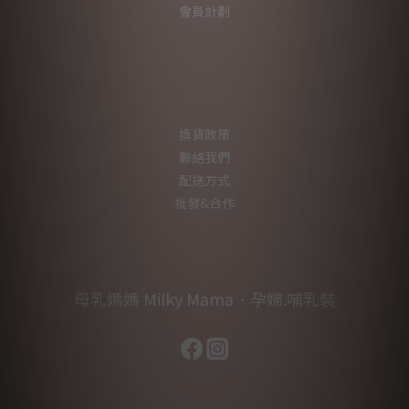
會員計劃
換貨政策
聯絡我們
配送方式
批發&合作
母乳媽媽 Milky Mama．孕婦.哺乳裝