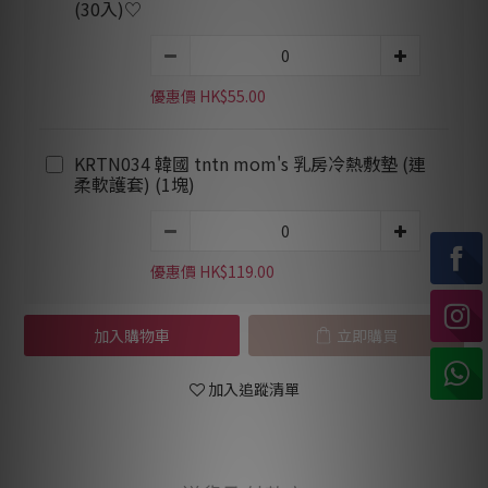
(30入)♡
優惠價 HK$55.00
KRTN034 韓國 tntn mom's 乳房冷熱敷墊 (連
柔軟護套) (1塊)
優惠價 HK$119.00
加入購物車
立即購買
加入追蹤清單