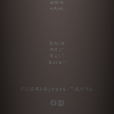
購物須知
會員計劃
換貨政策
聯絡我們
配送方式
批發&合作
母乳媽媽 Milky Mama．孕婦.哺乳裝