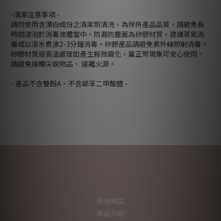
-清潔注意事項 -
請勿使用含漂白成份之清潔劑清洗，為保持產品品質，請避免長
時間浸泡於消毒液體當中。防漏防塵蓋為矽膠材質，建議蒸氣消
毒或以滾水煮沸2-3分鐘消毒。矽膠產品請避免紫外線照射消毒。
矽膠材質經高溫處理如產生輕微霧化，屬正常現象可安心使用。
請避免接觸尖銳物品、 遠離火源。
- 產品不含雙酚A、不含鄰苯二甲酸鹽 -
所有商品
商品介紹