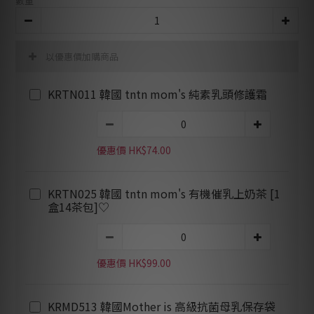
數量
以優惠價加購商品
KRTN011 韓國 tntn mom's 純素乳頭修護霜
優惠價 HK$74.00
KRTN025 韓國 tntn mom's 有機催乳上奶茶 [1
盒14茶包]♡
優惠價 HK$99.00
KRMD513 韓國Mother is 高級抗菌母乳保存袋