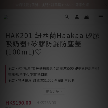
全店現貨 | 香港 / 澳門 : 訂單滿 HK$500 即享免運
HAK201 紐西蘭Haakaa 矽膠
吸奶器+矽膠防漏防塵蓋
(100mL)♡
全店，(香港/澳門) 免運費優惠：訂單滿$500 即享免運到户/順
豐站/服務中心/智能櫃自取
全店，特別優惠: 訂單滿$1,000 全單即享95折
查看更多
HK$190.00
HK$258.00