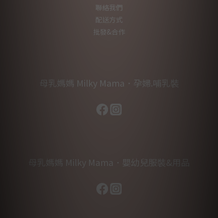
聯絡我們
配送方式
批發&合作
母乳媽媽 Milky Mama．孕婦.哺乳裝
母乳媽媽 Milky Mama．嬰幼兒服裝&用品