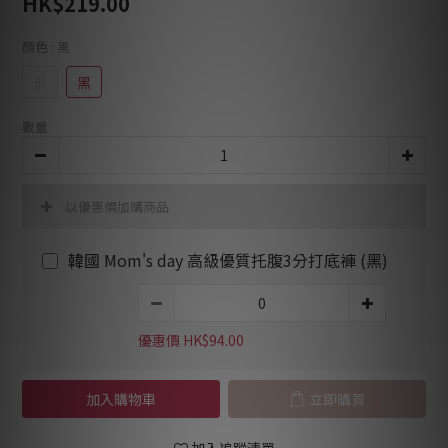
HK$219.00
顏色
: 黑
米
黑
數量
以優惠價加購商品
韓國 Mom's day 高級優質托腹3分打底褲 (黑)
優惠價 HK$94.00
加入購物車
立即購買