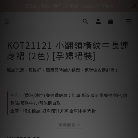
全店現貨 | 香港 / 澳門 : 訂單滿 HK$500 即享免運
KOT21121 小翻領橫紋中長連
身裙 (2色) [孕婦裙裝]
觸感光滑，彈性好，簡單又時尚的造型，絕對係衣櫃必備！
全店，(香港/澳門) 免運費優惠：訂單滿$500 即享免運到户/順
豐站/服務中心/智能櫃自取
全店，特別優惠: 訂單滿$1,000 全單即享95折
查看更多