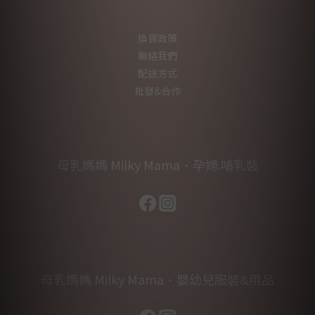
換貨政策
聯絡我們
配送方式
批發&合作
母乳媽媽 Milky Mama．孕婦.哺乳裝
母乳媽媽 Milky Mama．嬰幼兒服裝&用品