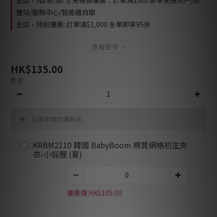
全店，(香港/澳門) 免運費優惠：訂單滿$500 即享免運到户/順
豐站/服務中心/智能櫃自取
全店，特別優惠: 訂單滿$1,000 全單即享95折
查看更多
HK$135.00
數量
以優惠價加購商品
KRBM2110 韓國 BabyBoom 棉質網格初生夾
衣-小狐狸 (夏)
優惠價 HK$105.00