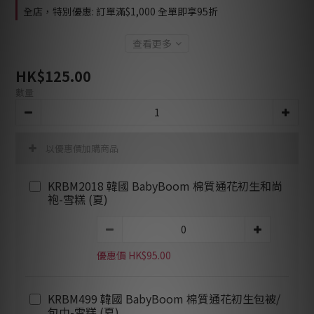
全店，特別優惠: 訂單滿$1,000 全單即享95折
查看更多
HK$125.00
數量
以優惠價加購商品
KRBM2018 韓國 BabyBoom 棉質通花初生和尚
袍-雪糕 (夏)
優惠價 HK$95.00
KRBM499 韓國 BabyBoom 棉質通花初生包被/
包巾-雪糕 (夏)