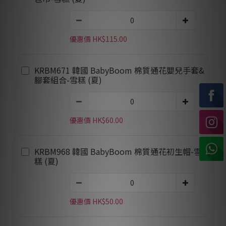
優惠價 HK$115.00
KRBM671 韓國 BabyBoom 棉質通花嬰兒手套&
腳套組合-雪糕 (夏)
優惠價 HK$60.00
KRBM968 韓國 BabyBoom 棉質通花初生帽-雪
糕 (夏)
優惠價 HK$50.00