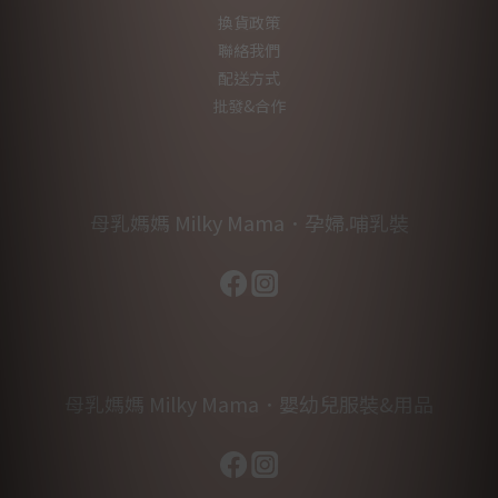
換貨政策
聯絡我們
配送方式
批發&合作
母乳媽媽 Milky Mama．孕婦.哺乳裝
母乳媽媽 Milky Mama．嬰幼兒服裝&用品