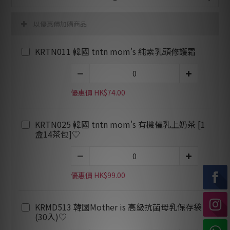
以優惠價加購商品
KRTN011 韓國 tntn mom's 純素乳頭修護霜
優惠價 HK$74.00
KRTN025 韓國 tntn mom's 有機催乳上奶茶 [1
盒14茶包]♡
優惠價 HK$99.00
KRMD513 韓國Mother is 高級抗菌母乳保存袋
(30入)♡