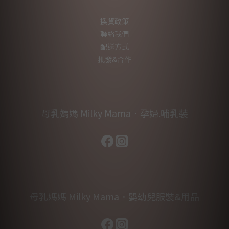
換貨政策
聯絡我們
配送方式
批發&合作
母乳媽媽 Milky Mama．孕婦.哺乳裝
母乳媽媽 Milky Mama．嬰幼兒服裝&用品