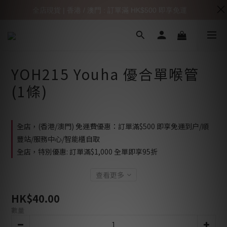
全店現貨 | 香港 / 澳門 : 訂單滿 HK$500 即享免運
YOH215 Youha 優合單喉管
(1條)
全店，(香港/澳門) 免運費優惠：訂單滿$500 即享免運到户/順
豐站/服務中心/智能櫃自取
全店，特別優惠: 訂單滿$1,000 全單即享95折
查看更多
HK$40.00
數量