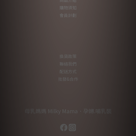
商品介紹
購物須知
會員計劃
換貨政策
聯絡我們
配送方式
批發&合作
母乳媽媽 Milky Mama．孕婦.哺乳裝