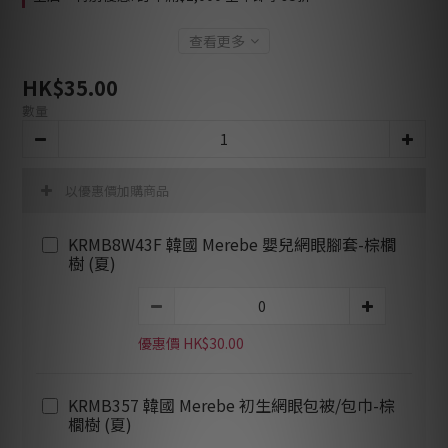
查看更多
HK$35.00
數量
以優惠價加購商品
KRMB8W43F 韓國 Merebe 嬰兒網眼腳套-棕櫚
樹 (夏)
優惠價 HK$30.00
KRMB357 韓國 Merebe 初生網眼包被/包巾-棕
櫚樹 (夏)