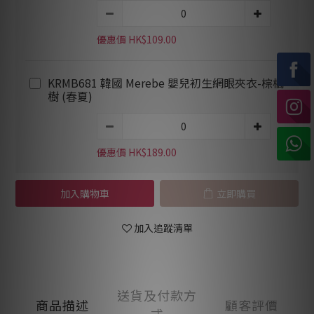
優惠價 HK$109.00
KRMB681 韓國 Merebe 嬰兒初生網眼夾衣-棕櫚
樹 (春夏)
優惠價 HK$189.00
加入購物車
立即購買
加入追蹤清單
送貨及付款方
商品描述
顧客評價