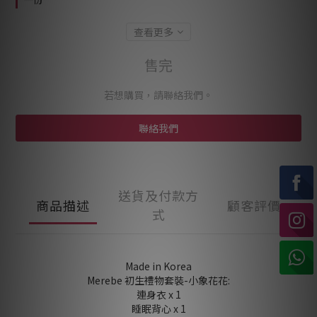
查看更多
售完
若想購買，請聯絡我們。
聯絡我們
送貨及付款方
商品描述
顧客評價
式
Made in Korea
Merebe 初生禮物套裝-小象花花:
連身衣 x 1
睡眠背心 x 1