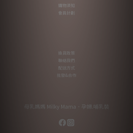
購物須知
會員計劃
換貨政策
聯絡我們
配送方式
批發&合作
母乳媽媽 Milky Mama．孕婦.哺乳裝