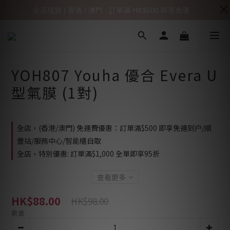
全店現貨 | 香港 / 澳門 : 訂單滿 HK$500 即享免運
YOH807 Youha 優合 Evera U
型氣膜 (1對)
全店，(香港/澳門) 免運費優惠：訂單滿$500 即享免運到户/順
豐站/服務中心/智能櫃自取
全店，特別優惠: 訂單滿$1,000 全單即享95折
查看更多
HK$88.00
HK$98.00
數量