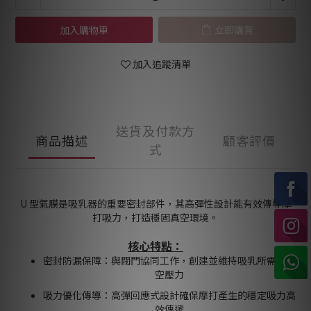
加入購物車
立即購買
加入追蹤清單
送貨及付款方
商品描述
顧客評價
式
U 型氣膜是吸乳器的重要密封部件，其高彈性設計能有效傳導摩
打吸力，打造穩固真空環境。
核心特點：
密封防漏保障：與閥門協同工作，創建並維持吸乳所需的真
空壓力
吸力優化傳導：高彈回應式設計確保摩打產生的穩定吸力高
效傳遞