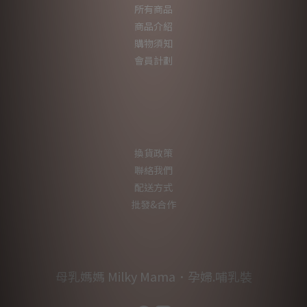
所有商品
商品介紹
購物須知
會員計劃
換貨政策
聯絡我們
配送方式
批發&合作
母乳媽媽 Milky Mama．孕婦.哺乳裝